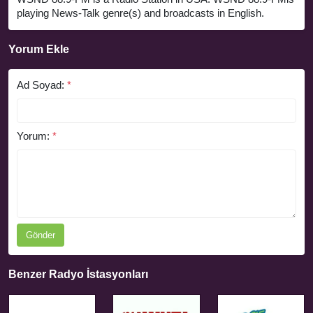
playing News-Talk genre(s) and broadcasts in English.
Yorum Ekle
Ad Soyad:
*
Yorum:
*
Gönder
Benzer Radyo İstasyonları