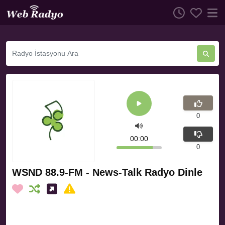
0
00:00
0
WSND 88.9-FM - News-Talk Radyo Dinle