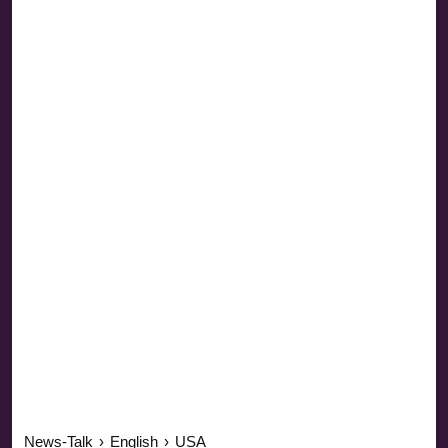
News-Talk
›
English
›
USA