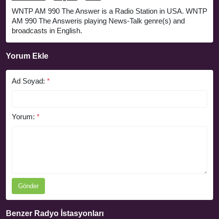
WNTP AM 990 The Answer is a Radio Station in USA. WNTP
AM 990 The Answeris playing News-Talk genre(s) and
broadcasts in English.
Yorum Ekle
Ad Soyad:
*
Yorum:
*
Gönder
Benzer Radyo İstasyonları