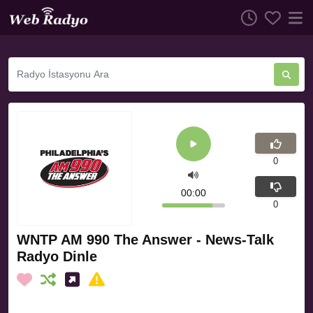
0
00:00
0
WNTP AM 990 The Answer - News-Talk
Radyo Dinle