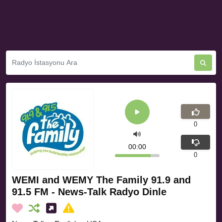
0
00:00
0
WEMI and WEMY The Family 91.9 and
91.5 FM - News-Talk Radyo Dinle