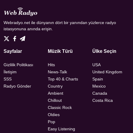
Webradyo.net ile dünyanın dört bir yanından yüzlerce radyo
istasyonuna anında erişin.
Sayfalar
Müzik Türü
Ülke Seçin
Gizlilik Politikası
Hits
USA
İletişim
News-Talk
United Kingdom
SSS
Top 40 & Charts
Spain
Radyo Gönder
Country
Mexico
Ambient
Canada
Chillout
Costa Rica
Classic Rock
Oldies
Pop
Easy Listening