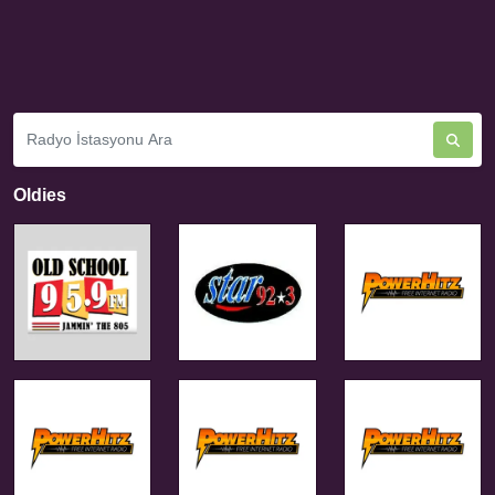
Oldies