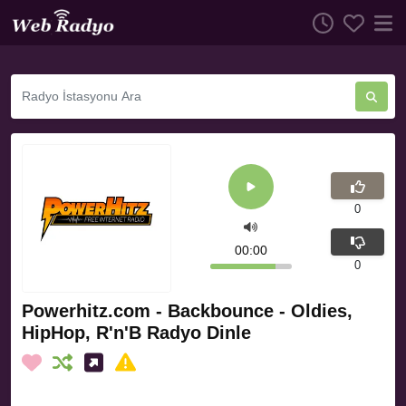
0
00:00
0
Powerhitz.com - Backbounce - Oldies,
HipHop, R'n'B Radyo Dinle