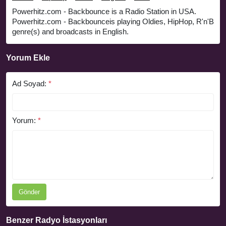
Powerhitz.com - Backbounce is a Radio Station in USA.
Powerhitz.com - Backbounceis playing Oldies, HipHop, R'n'B
genre(s) and broadcasts in English.
Yorum Ekle
Ad Soyad:
*
Yorum:
*
Gönder
Benzer Radyo İstasyonları