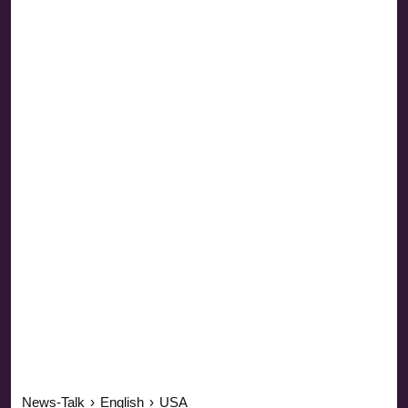
News-Talk
›
English
›
USA