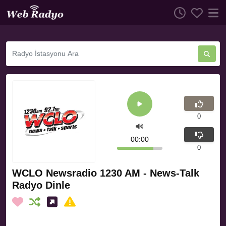
0
00:00
0
WCLO Newsradio 1230 AM - News-Talk
Radyo Dinle