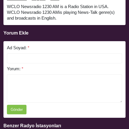
WCLO Newsradio 1230 AM is a Radio Station in USA.
WCLO Newsradio 1230 AMis playing News-Talk genre(s)
and broadcasts in English.
Yorum Ekle
Ad Soyad:
*
Yorum:
*
Gönder
Benzer Radyo İstasyonları