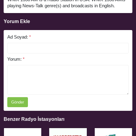
playing News-Talk genre(s) and broadcasts in English.
Yorum Ekle
Ad Soyad:
*
Yorum:
*
Gönder
Benzer Radyo İstasyonları