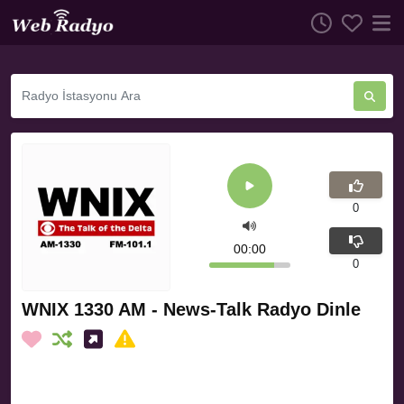
0
00:00
0
WNIX 1330 AM - News-Talk Radyo Dinle