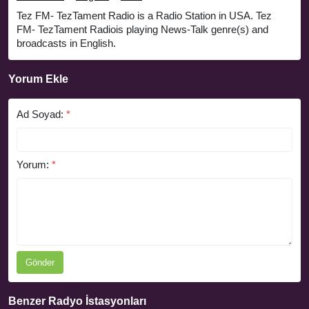
Tez FM- TezTament Radio is a Radio Station in USA. Tez
FM- TezTament Radiois playing News-Talk genre(s) and
broadcasts in English.
Yorum Ekle
Ad Soyad:
*
Yorum:
*
Gönder
Benzer Radyo İstasyonları