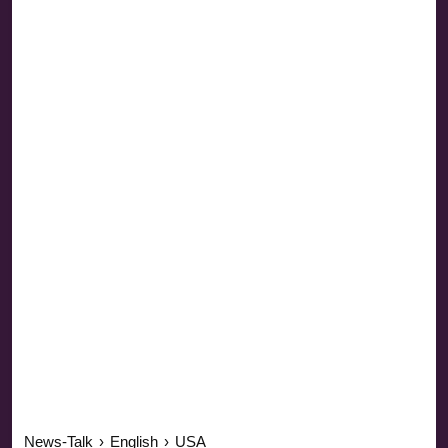
News-Talk
›
English
›
USA