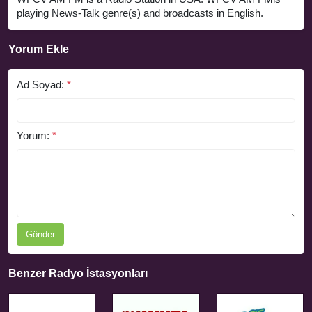
playing News-Talk genre(s) and broadcasts in English.
Yorum Ekle
Ad Soyad:
*
Yorum:
*
Gönder
Benzer Radyo İstasyonları