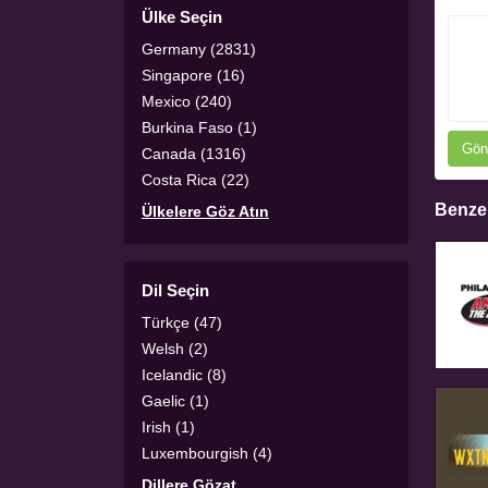
Ülke Seçin
Germany (2831)
Singapore (16)
Mexico (240)
Burkina Faso (1)
Gön
Canada (1316)
Costa Rica (22)
Benzer
Ülkelere Göz Atın
Dil Seçin
Türkçe (47)
Welsh (2)
Icelandic (8)
Gaelic (1)
Irish (1)
Luxembourgish (4)
Dillere Gözat