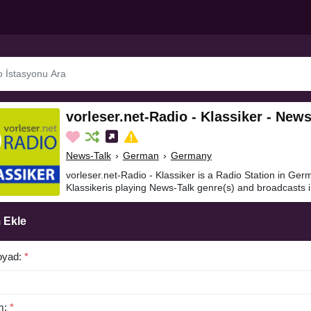
vorleser.net-Radio - Klassiker - New
News-Talk
›
German
›
Germany
vorleser.net-Radio - Klassiker is a Radio Station in Ger
Klassikeris playing News-Talk genre(s) and broadcasts
 Ekle
oyad:
*
m:
*