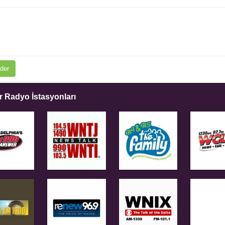
der
 Radyo İstasyonları