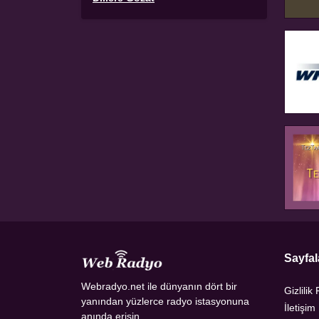
Sayfal
Webradyo.net ile dünyanın dört bir
Gizlilik 
yanından yüzlerce radyo istasyonuna
İletişim
anında erişin.