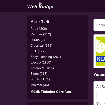
Müzik Türü
Pop (4200)
Reggae (212)
2000s (2)
Classical (576)
Folk (17)
Easy Listening (261)
Electro (1150)
African Music (4)
Blues (213)
Yorum
Soft Rock (1)
Minimal (36)
Ad S
Müzik Türlerine Göre Atın
Yoru