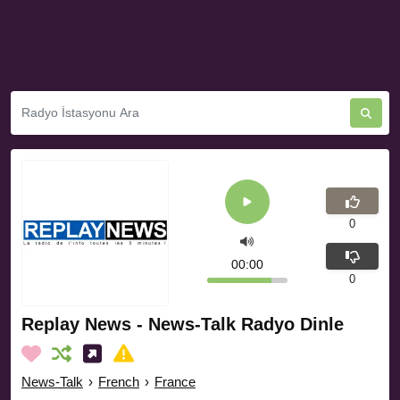
0
00:00
0
Replay News - News-Talk Radyo Dinle
News-Talk
›
French
›
France