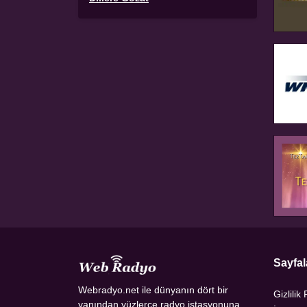
Sayfal
Webradyo.net ile dünyanın dört bir
Gizlilik 
yanından yüzlerce radyo istasyonuna