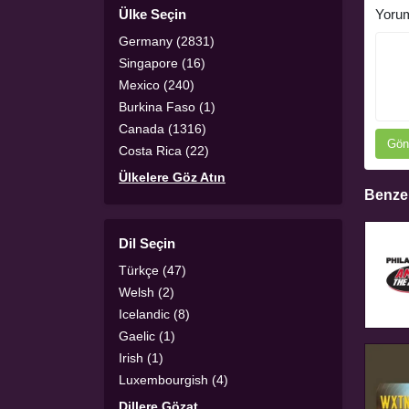
Ülke Seçin
Yoru
Germany (2831)
Singapore (16)
Mexico (240)
Burkina Faso (1)
Canada (1316)
Gön
Costa Rica (22)
Ülkelere Göz Atın
Benzer
Dil Seçin
Türkçe (47)
Welsh (2)
Icelandic (8)
Gaelic (1)
Irish (1)
Luxembourgish (4)
Dillere Gözat