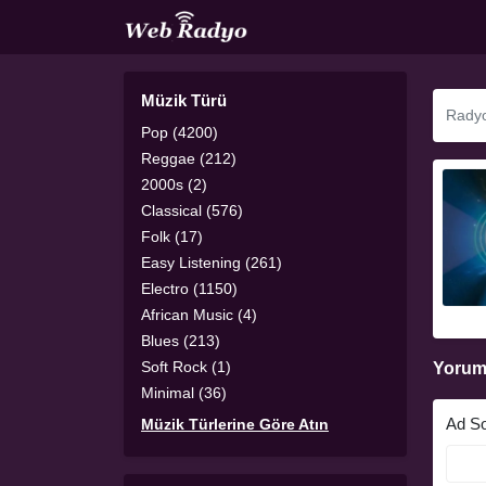
Müzik Türü
Pop (4200)
Reggae (212)
2000s (2)
Classical (576)
Folk (17)
Easy Listening (261)
Electro (1150)
African Music (4)
Blues (213)
Soft Rock (1)
Yorum
Minimal (36)
Ad S
Müzik Türlerine Göre Atın