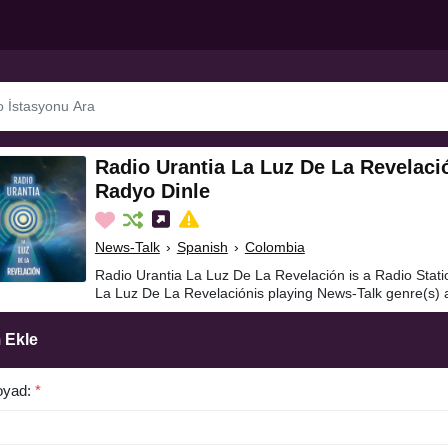
Radio Urantia La Luz De La Revelaci
Radyo Dinle
News-Talk
›
Spanish
›
Colombia
Radio Urantia La Luz De La Revelación is a Radio Stati
La Luz De La Revelaciónis playing News-Talk genre(s) 
 Ekle
oyad:
*