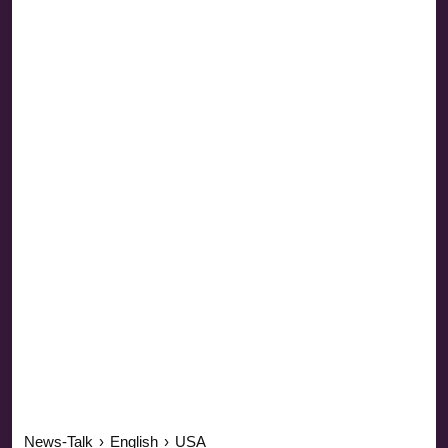
News-Talk
›
English
›
USA