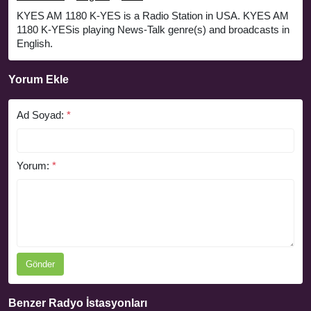
KYES AM 1180 K-YES is a Radio Station in USA. KYES AM
1180 K-YESis playing News-Talk genre(s) and broadcasts in
English.
Yorum Ekle
Ad Soyad:
*
Yorum:
*
Gönder
Benzer Radyo İstasyonları