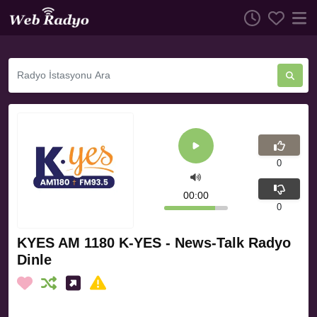
0
00:00
0
KYES AM 1180 K-YES - News-Talk Radyo
Dinle