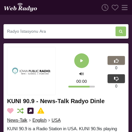
0
00:00
0
KUNI 90.9 - News-Talk Radyo Dinle
News-Talk
›
English
›
USA
KUNI 90.9 is a Radio Station in USA. KUNI 90.9is playing