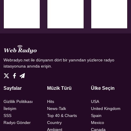
Webradyo.net ile dünyanın dört bir yanından yüzlerce radyo
istasyonuna anında erişin.
Sayfalar
Müzik Türü
Ülke Seçin
Gizlilik Politikası
Hits
USA
İletişim
News-Talk
United Kingdom
SSS
Top 40 & Charts
Spain
Radyo Gönder
Country
Mexico
Ambient
Canada