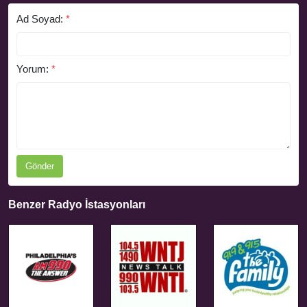
Ad Soyad:
*
Yorum:
*
Gönder
Benzer Radyo İstasyonları