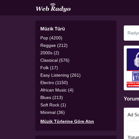
Müzik Türü
Pop (4200)
Reggae (212)
2000s (2)
Classical (576)
Folk (17)
Easy Listening (261)
Electro (1150)
African Music (4)
Blues (213)
Yorum
Soft Rock (1)
Minimal (36)
Ad S
Müzik Türlerine Göre Atın
Yoru