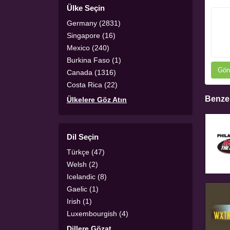
Ülke Seçin
Germany (2831)
Singapore (16)
Mexico (240)
Burkina Faso (1)
Gön
Canada (1316)
Costa Rica (22)
Benzer
Ülkelere Göz Atın
Dil Seçin
Türkçe (47)
Welsh (2)
Icelandic (8)
Gaelic (1)
Irish (1)
Luxembourgish (4)
Dillere Gözat