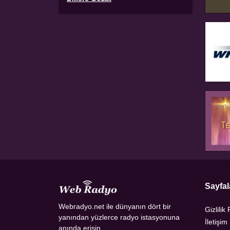
Sayfal
Webradyo.net ile dünyanın dört bir
Gizlilik 
yanından yüzlerce radyo istasyonuna
İletişim
anında erişin.