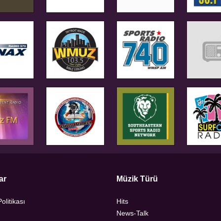
ar
Müzik Türü
Politikası
Hits
News-Talk