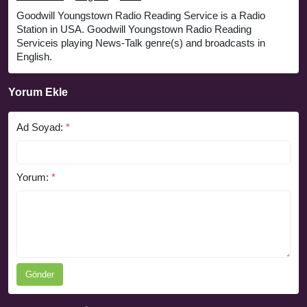
Goodwill Youngstown Radio Reading Service is a Radio
Station in USA. Goodwill Youngstown Radio Reading
Serviceis playing News-Talk genre(s) and broadcasts in
English.
Yorum Ekle
Ad Soyad:
*
Yorum:
*
Gönder