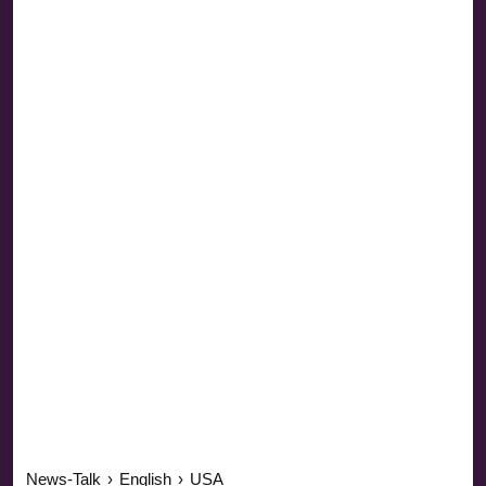
News-Talk
›
English
›
USA