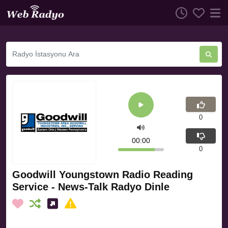
0
00:00
0
Goodwill Youngstown Radio Reading
Service - News-Talk Radyo Dinle