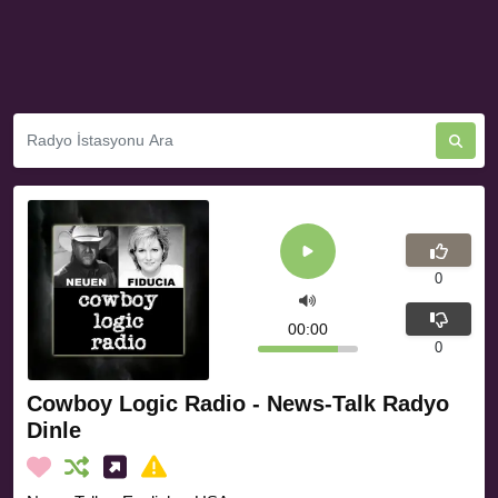
0
00:00
0
Cowboy Logic Radio - News-Talk Radyo
Dinle