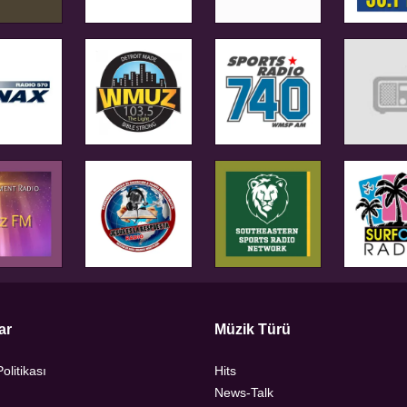
ar
Müzik Türü
Politikası
Hits
News-Talk