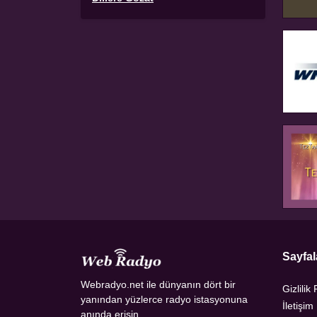
Sayfal
Webradyo.net ile dünyanın dört bir
Gizlilik 
yanından yüzlerce radyo istasyonuna
İletişim
anında erişin.