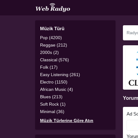
Müzik Türü
Pop (4200)
Reggae (212)
2000s (2)
Classical (576)
Folk (17)
Easy Listening (261)
Electro (1150)
African Music (4)
Blues (213)
Yorum
Soft Rock (1)
Minimal (36)
Ad S
Müzik Türlerine Göre Atın
Yoru