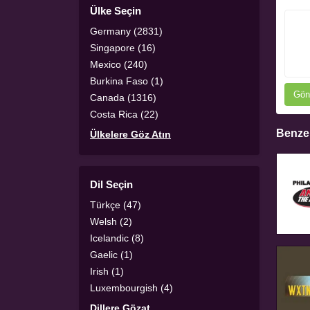
Ülke Seçin
Germany (2831)
Singapore (16)
Mexico (240)
Burkina Faso (1)
Gön
Canada (1316)
Costa Rica (22)
Benzer
Ülkelere Göz Atın
Dil Seçin
Türkçe (47)
Welsh (2)
Icelandic (8)
Gaelic (1)
Irish (1)
Luxembourgish (4)
Dillere Gözat