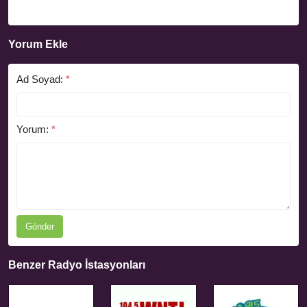
Yorum Ekle
Ad Soyad:
*
Yorum:
*
Gönder
Benzer Radyo İstasyonları