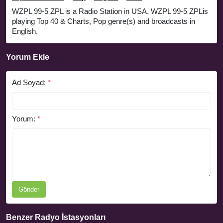
WZPL 99-5 ZPL is a Radio Station in USA. WZPL 99-5 ZPLis
playing Top 40 & Charts, Pop genre(s) and broadcasts in
English.
Yorum Ekle
Ad Soyad:
*
Yorum:
*
Gönder
Benzer Radyo İstasyonları