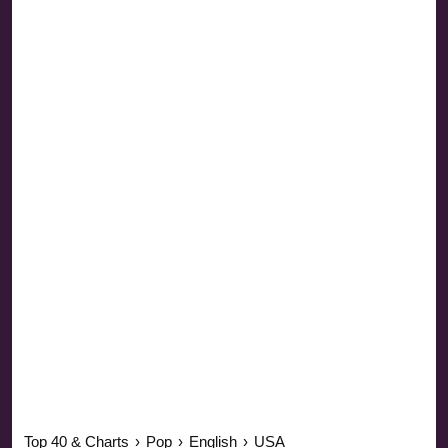
Top 40 & Charts
›
Pop
›
English
›
USA