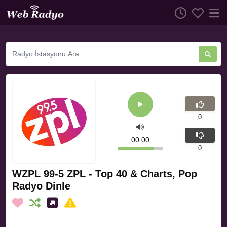
0
00:00
0
WZPL 99-5 ZPL - Top 40 & Charts, Pop
Radyo Dinle