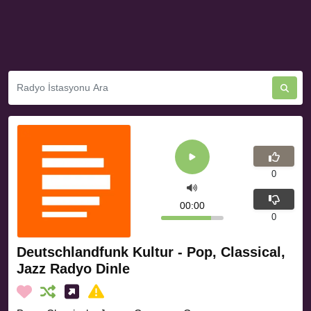
0
00:00
0
Deutschlandfunk Kultur - Pop, Classical,
Jazz Radyo Dinle