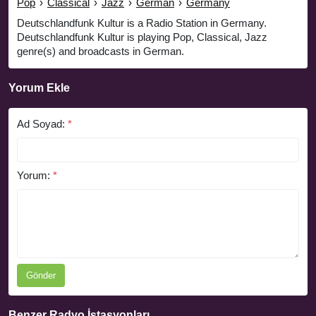
Pop
›
Classical
›
Jazz
›
German
›
Germany
Deutschlandfunk Kultur is a Radio Station in Germany.
Deutschlandfunk Kultur is playing Pop, Classical, Jazz
genre(s) and broadcasts in German.
Yorum Ekle
Ad Soyad:
*
Yorum:
*
Gönder
Benzer Radyo İstasyonları