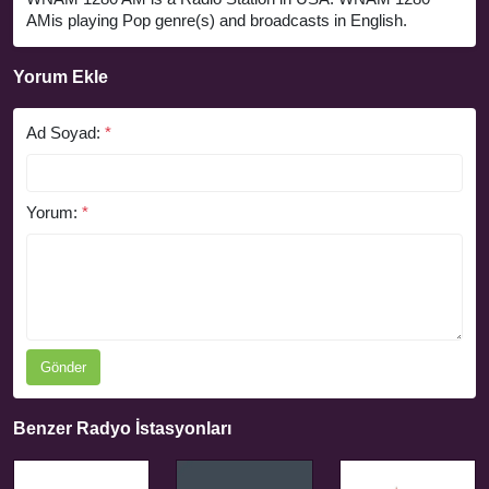
AMis playing Pop genre(s) and broadcasts in English.
Yorum Ekle
Ad Soyad:
*
Yorum:
*
Gönder
Benzer Radyo İstasyonları