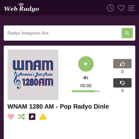
0
00:00
0
WNAM 1280 AM - Pop Radyo Dinle