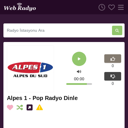
0
00:00
0
Alpes 1 - Pop Radyo Dinle