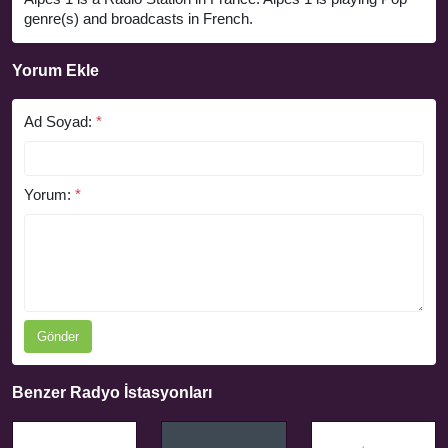
genre(s) and broadcasts in French.
Yorum Ekle
Ad Soyad:
*
Yorum:
*
Gönder
Benzer Radyo İstasyonları