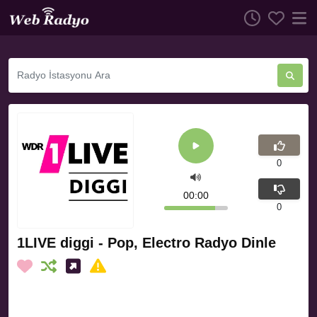
0
00:00
0
1LIVE diggi - Pop, Electro Radyo Dinle