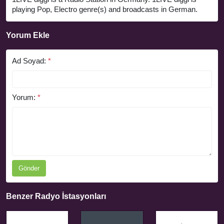
playing Pop, Electro genre(s) and broadcasts in German.
Yorum Ekle
Ad Soyad:
*
Yorum:
*
Gönder
Benzer Radyo İstasyonları