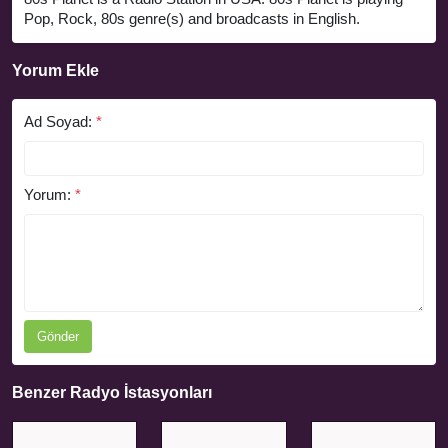
Pop, Rock, 80s genre(s) and broadcasts in English.
Yorum Ekle
Ad Soyad:
*
Yorum:
*
Gönder
Benzer Radyo İstasyonları