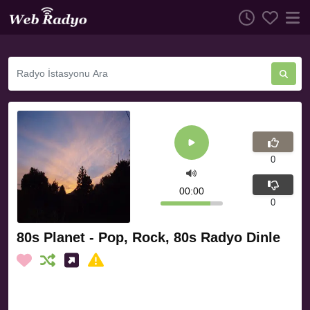
0
00:00
0
80s Planet - Pop, Rock, 80s Radyo Dinle