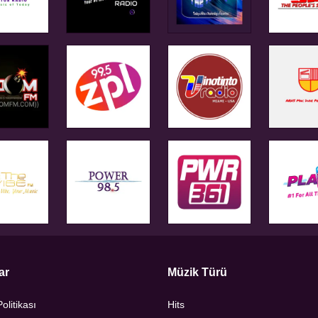
ar
Müzik Türü
Politikası
Hits