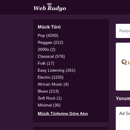
Müzik Türü
Pop (4200)
Reggae (212)
2000s (2)
Classical (576)
Folk (17)
Easy Listening (261)
Electro (1150)
African Music (4)
Blues (213)
Soft Rock (1)
Yorum
Minimal (36)
Ad S
Müzik Türlerine Göre Atın