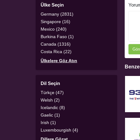
Ülke Seçin
Yoru
Germany (2831)
Singapore (16)
Mexico (240)
Burkina Faso (1)
Canada (1316)
Gön
Costa Rica (22)
Ülkelere Göz Atın
Benzer
Dil Seçin
Türkçe (47)
Welsh (2)
Icelandic (8)
Gaelic (1)
Irish (1)
Luxembourgish (4)
Dillere Gözat