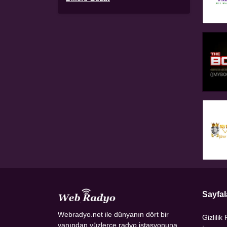
Sayfal
Webradyo.net ile dünyanın dört bir
Gizlilik 
yanından yüzlerce radyo istasyonuna