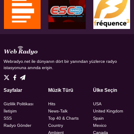
Webradyo.net ile dünyanın dört bir yanından yüzlerce radyo
istasyonuna anında erişin.
Sayfalar
Müzik Türü
Ülke Seçin
Gizlilik Politikası
Hits
USA
İletişim
News-Talk
United Kingdom
SSS
Top 40 & Charts
Spain
Radyo Gönder
Country
Mexico
Ambient
Canada