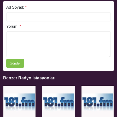
Ad Soyad:
*
Yorum:
*
Gönder
Benzer Radyo İstasyonları