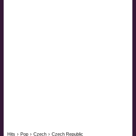
Hits
›
Pop
›
Czech
›
Czech Republic