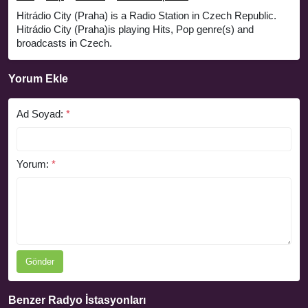
Hitrádio City (Praha) is a Radio Station in Czech Republic.
Hitrádio City (Praha)is playing Hits, Pop genre(s) and
broadcasts in Czech.
Yorum Ekle
Ad Soyad:
*
Yorum:
*
Gönder
Benzer Radyo İstasyonları