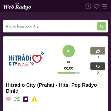
0
00:00
0
Hitrádio City (Praha) - Hits, Pop Radyo
Dinle