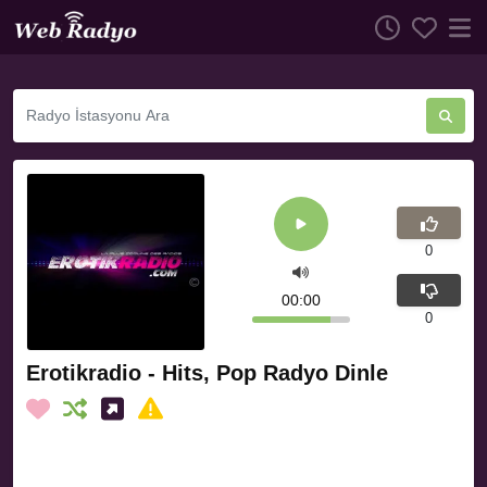
0
00:00
0
Erotikradio - Hits, Pop Radyo Dinle