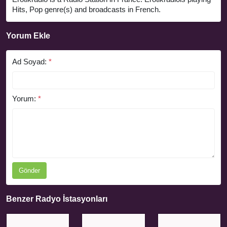
Hits, Pop genre(s) and broadcasts in French.
Yorum Ekle
Ad Soyad:
*
Yorum:
*
Gönder
Benzer Radyo İstasyonları