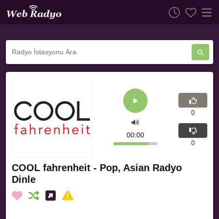
0
00:00
0
COOL fahrenheit - Pop, Asian Radyo
Dinle