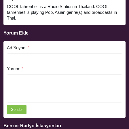
COOL fahrenheit is a Radio Station in Thailand. COOL
fahrenheit is playing Pop, Asian genre(s) and broadcasts in
Thai.
Yorum Ekle
Ad Soyad:
*
Yorum:
*
Gönder
Benzer Radyo İstasyonları