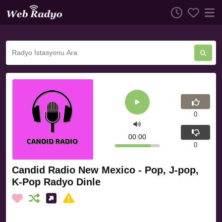
0
00:00
0
Candid Radio New Mexico - Pop, J-pop,
K-Pop Radyo Dinle