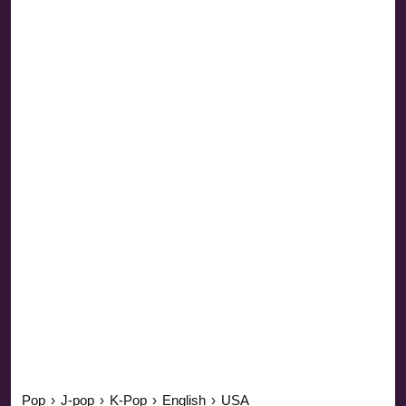
Pop
›
J-pop
›
K-Pop
›
English
›
USA