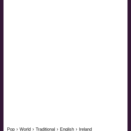
Pop
›
World
›
Traditional
›
English
›
Ireland