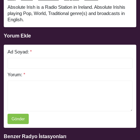
Absolute Irish is a Radio Station in Ireland. Absolute Irishis
playing Pop, World, Traditional genre(s) and broadcasts in
English.
Yorum Ekle
Ad Soyad:
*
Yorum:
*
Gönder
Benzer Radyo İstasyonları