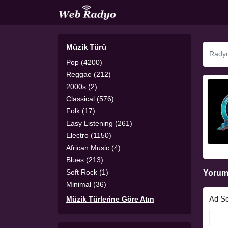
Müzik Türü
Pop (4200)
Reggae (212)
2000s (2)
Classical (576)
Folk (17)
Easy Listening (261)
Electro (1150)
African Music (4)
Blues (213)
Soft Rock (1)
Yorum
Minimal (36)
Ad S
Müzik Türlerine Göre Atın