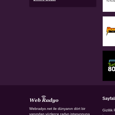
Sayfal
Webradyo.net ile dünyanın dört bir
Gizlilik 
yanından yüzlerce radyo istasyonuna