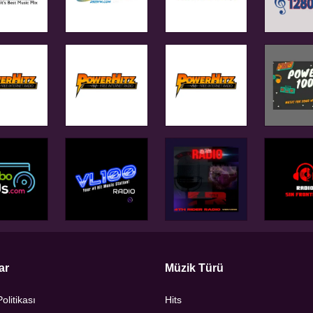
ar
Müzik Türü
Politikası
Hits