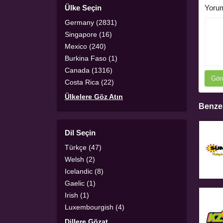
Ülke Seçin
Yoru
Germany (2831)
Singapore (16)
Mexico (240)
Burkina Faso (1)
Canada (1316)
Gön
Costa Rica (22)
Ülkelere Göz Atın
Benzer
Dil Seçin
Türkçe (47)
Welsh (2)
Icelandic (8)
Gaelic (1)
Irish (1)
Luxembourgish (4)
Dillere Gözat