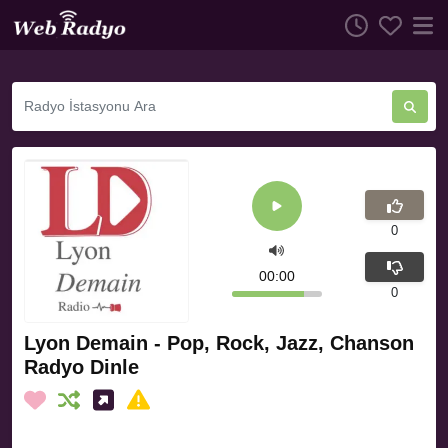
0
00:00
0
Lyon Demain - Pop, Rock, Jazz, Chanson
Radyo Dinle