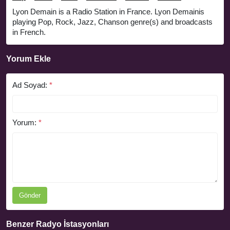
Lyon Demain is a Radio Station in France. Lyon Demainis
playing Pop, Rock, Jazz, Chanson genre(s) and broadcasts
in French.
Yorum Ekle
Ad Soyad:
*
Yorum:
*
Gönder
Benzer Radyo İstasyonları