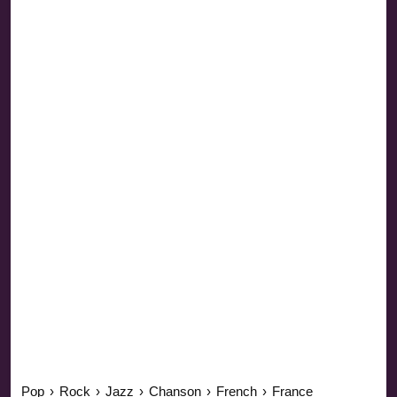
Pop
›
Rock
›
Jazz
›
Chanson
›
French
›
France