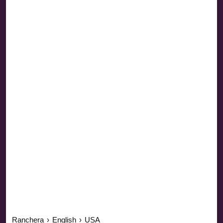
Ranchera
›
English
›
USA