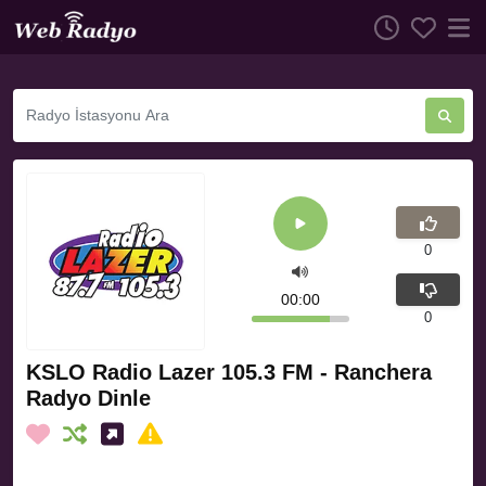
0
00:00
0
KSLO Radio Lazer 105.3 FM - Ranchera
Radyo Dinle