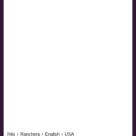
Hits
›
Ranchera
›
English
›
USA