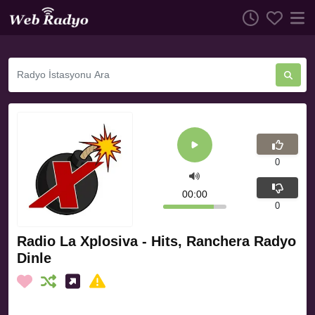
0
00:00
0
Radio La Xplosiva - Hits, Ranchera Radyo
Dinle