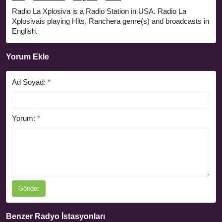
Radio La Xplosiva is a Radio Station in USA. Radio La
Xplosivais playing Hits, Ranchera genre(s) and broadcasts in
English.
Yorum Ekle
Ad Soyad:
*
Yorum:
*
Gönder
Benzer Radyo İstasyonları