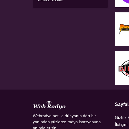
Sayfal
Webradyo.net ile dünyanın dört bir
Gizlilik 
yanından yüzlerce radyo istasyonuna
İletişim
anında erişin.