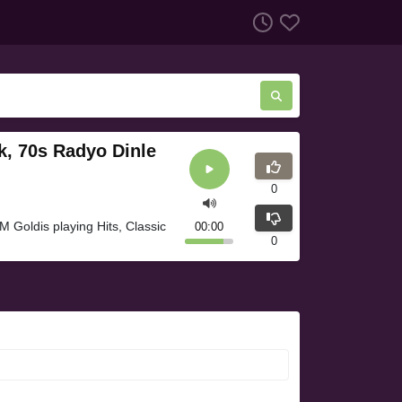
k, 70s Radyo Dinle
0
 Goldis playing Hits, Classic
00:00
0