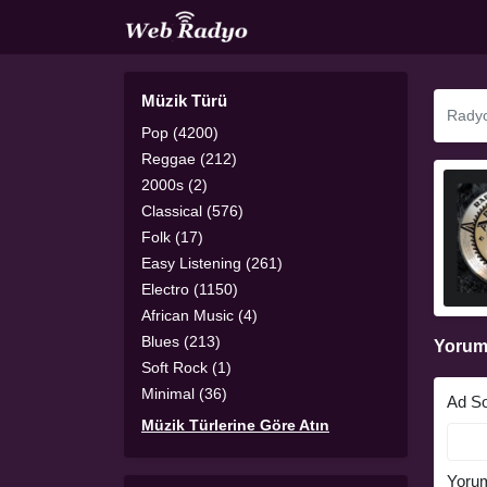
Müzik Türü
Pop (4200)
Reggae (212)
2000s (2)
Classical (576)
Folk (17)
Easy Listening (261)
Electro (1150)
African Music (4)
Blues (213)
Yorum
Soft Rock (1)
Minimal (36)
Ad S
Müzik Türlerine Göre Atın
Yoru