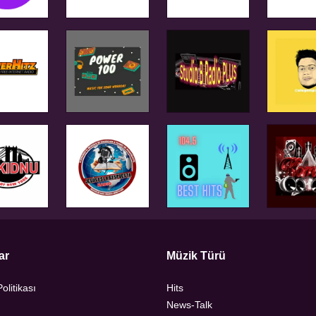
ar
Müzik Türü
Politikası
Hits
News-Talk