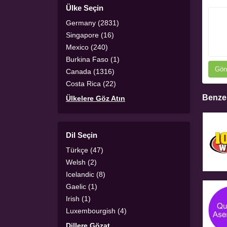
Ülke Seçin
Germany (2831)
Singapore (16)
Mexico (240)
Burkina Faso (1)
Gön
Canada (1316)
Costa Rica (22)
Benzer
Ülkelere Göz Atın
Dil Seçin
Türkçe (47)
Welsh (2)
Icelandic (8)
Gaelic (1)
Irish (1)
Luxembourgish (4)
Dillere Gözat