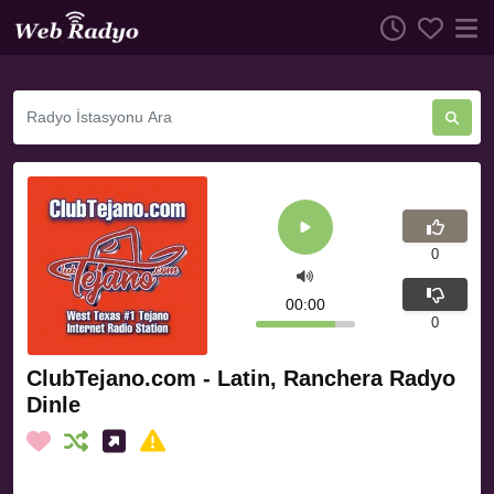
0
00:00
0
ClubTejano.com - Latin, Ranchera Radyo
Dinle