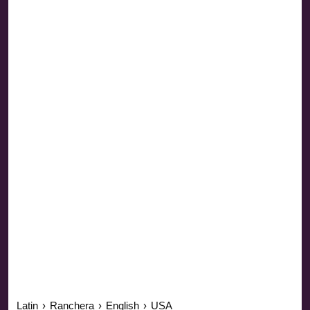
Latin
›
Ranchera
›
English
›
USA