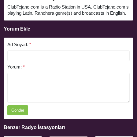
ClubTejano.com is a Radio Station in USA. ClubTejano.comis
playing Latin, Ranchera genre(s) and broadcasts in English.
Yorum Ekle
Ad Soyad:
*
Yorum:
*
Gönder
Benzer Radyo İstasyonları