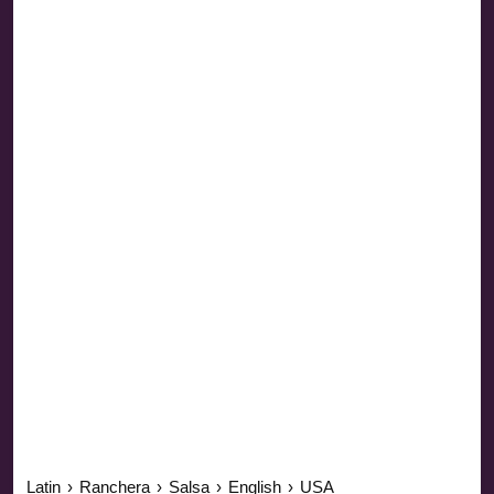
Latin
›
Ranchera
›
Salsa
›
English
›
USA