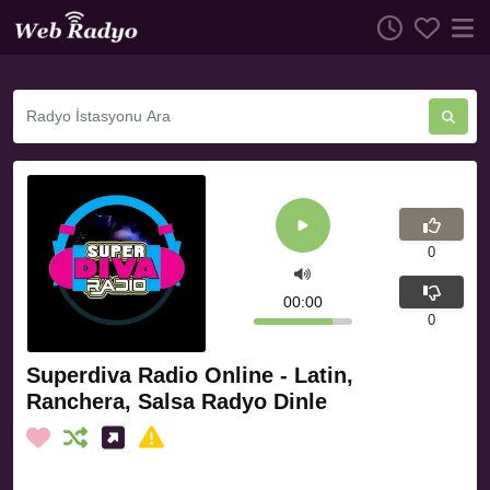
0
00:00
0
Superdiva Radio Online - Latin,
Ranchera, Salsa Radyo Dinle