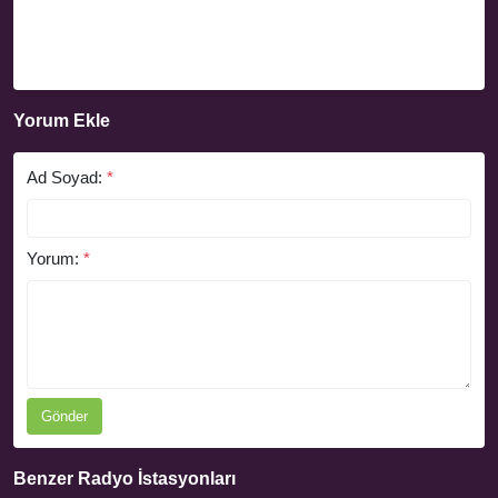
Yorum Ekle
Ad Soyad:
*
Yorum:
*
Gönder
Benzer Radyo İstasyonları