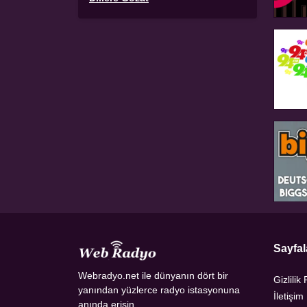
Sayfal
Webradyo.net ile dünyanın dört bir
Gizlilik 
yanından yüzlerce radyo istasyonuna
İletişim
anında erişin.