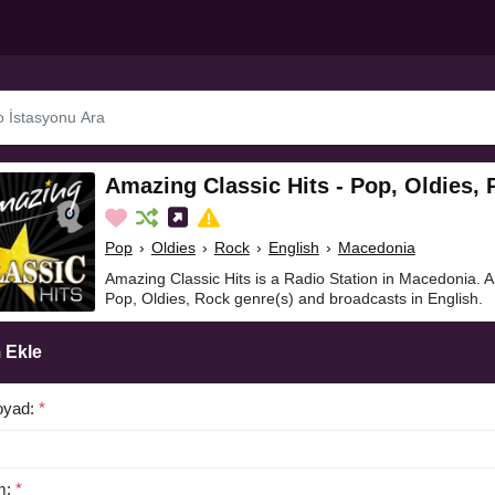
Amazing Classic Hits - Pop, Oldies,
Pop
›
Oldies
›
Rock
›
English
›
Macedonia
Amazing Classic Hits is a Radio Station in Macedonia. A
Pop, Oldies, Rock genre(s) and broadcasts in English.
 Ekle
oyad:
*
m:
*