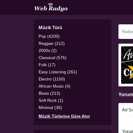
Müzik Türü
Pop (4200)
Reggae (212)
2000s (2)
Classical (576)
Folk (17)
Easy Listening (261)
Electro (1150)
African Music (4)
Blues (213)
Yorum
Soft Rock (1)
Minimal (36)
Ad S
Müzik Türlerine Göre Atın
Yoru