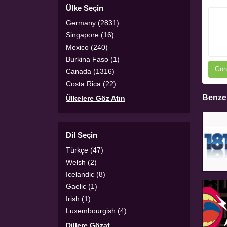
Ülke Seçin
Germany (2831)
Singapore (16)
Mexico (240)
Burkina Faso (1)
Gön
Canada (1316)
Costa Rica (22)
Benzer
Ülkelere Göz Atın
Dil Seçin
Türkçe (47)
Welsh (2)
Icelandic (8)
Gaelic (1)
Irish (1)
Luxembourgish (4)
Dillere Gözat