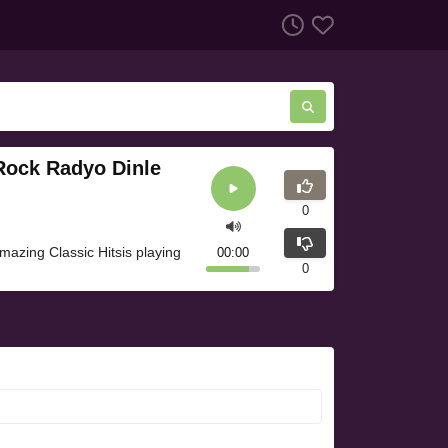
 Rock Radyo Dinle
0
mazing Classic Hitsis playing
00:00
0