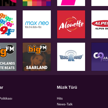
ar
Müzik Türü
Politikası
Hits
News-Talk