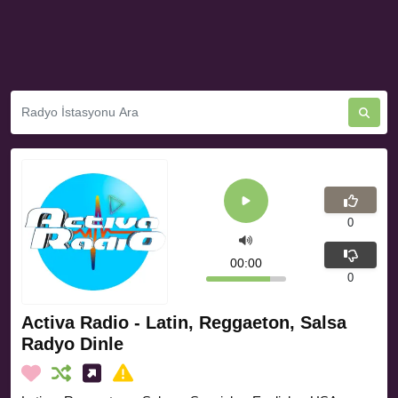
0
00:00
0
Activa Radio - Latin, Reggaeton, Salsa
Radyo Dinle