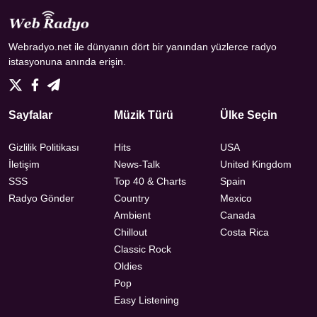
Webradyo.net ile dünyanın dört bir yanından yüzlerce radyo
istasyonuna anında erişin.
Sayfalar
Müzik Türü
Ülke Seçin
Gizlilik Politikası
Hits
USA
İletişim
News-Talk
United Kingdom
SSS
Top 40 & Charts
Spain
Radyo Gönder
Country
Mexico
Ambient
Canada
Chillout
Costa Rica
Classic Rock
Oldies
Pop
Easy Listening