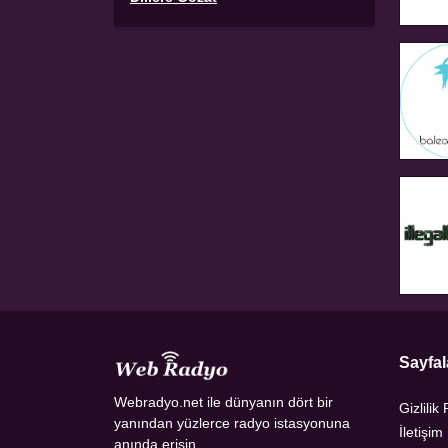
Sayfal
Webradyo.net ile dünyanın dört bir
Gizlilik 
yanından yüzlerce radyo istasyonuna
İletişim
anında erişin.