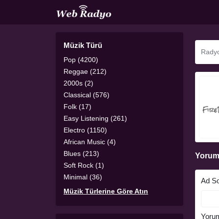
Müzik Türü
Pop (4200)
Reggae (212)
2000s (2)
Classical (576)
Folk (17)
Easy Listening (261)
Electro (1150)
African Music (4)
Blues (213)
Yorum
Soft Rock (1)
Minimal (36)
Ad S
Müzik Türlerine Göre Atın
Yoru