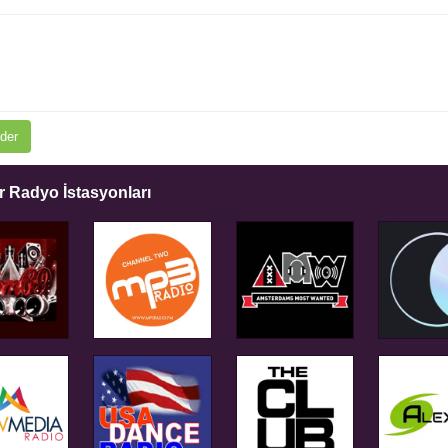
der
 Radyo İstasyonları