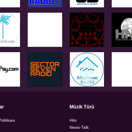
ar
Müzik Türü
Politikası
Hits
News-Talk