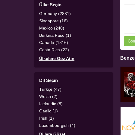
Ülke Seçin
Germany (2831)
Singapore (16)
Mexico (240)
Burkina Faso (1)
Gön
Canada (1316)
Costa Rica (22)
Benzer
Ülkelere Göz Atın
Dil Seçin
Türkçe (47)
Welsh (2)
Icelandic (8)
Gaelic (1)
Irish (1)
Luxembourgish (4)
Dillere Gözat