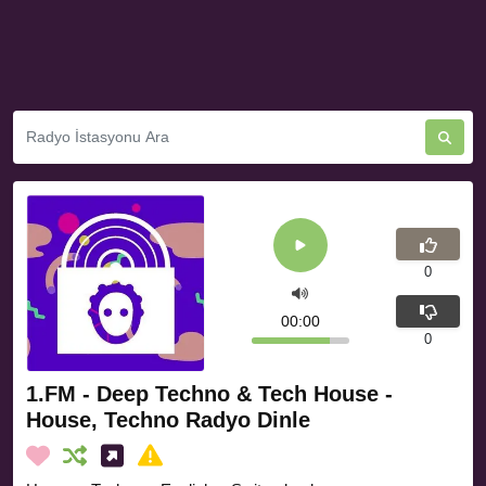
0
00:00
0
1.FM - Deep Techno & Tech House -
House, Techno Radyo Dinle