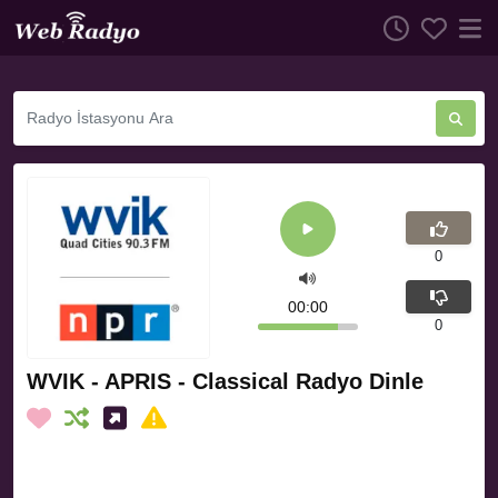
0
00:00
0
WVIK - APRIS - Classical Radyo Dinle