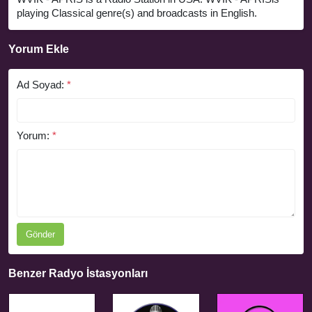
playing Classical genre(s) and broadcasts in English.
Yorum Ekle
Ad Soyad:
*
Yorum:
*
Gönder
Benzer Radyo İstasyonları