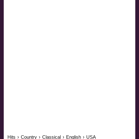
Hits
›
Country
›
Classical
›
English
›
USA