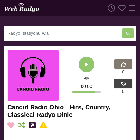
0
00:00
0
Candid Radio Ohio - Hits, Country,
Classical Radyo Dinle