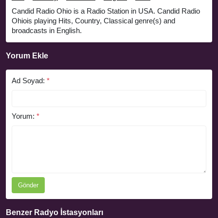
Candid Radio Ohio is a Radio Station in USA. Candid Radio
Ohiois playing Hits, Country, Classical genre(s) and
broadcasts in English.
Yorum Ekle
Ad Soyad:
*
Yorum:
*
Gönder
Benzer Radyo İstasyonları