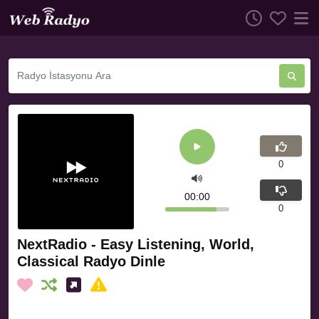
0
00:00
0
NextRadio - Easy Listening, World,
Classical Radyo Dinle