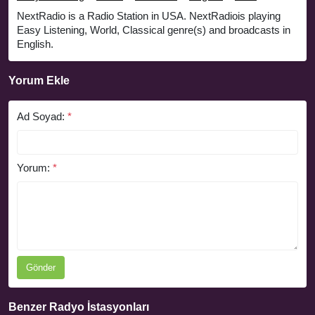
NextRadio is a Radio Station in USA. NextRadiois playing
Easy Listening, World, Classical genre(s) and broadcasts in
English.
Yorum Ekle
Ad Soyad:
*
Yorum:
*
Gönder
Benzer Radyo İstasyonları