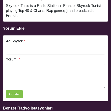
Skyrock Tunis is a Radio Station in France. Skyrock Tunisis
playing Top 40 & Charts, Rap genre(s) and broadcasts in
French.
Yorum Ekle
Ad Soyad:
*
Yorum:
*
Gönder
Benzer Radyo İstasyonları