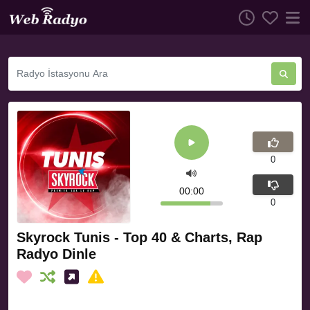
0
00:00
0
Skyrock Tunis - Top 40 & Charts, Rap
Radyo Dinle