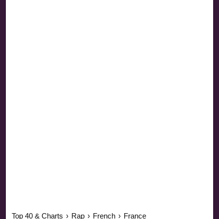
Top 40 & Charts
›
Rap
›
French
›
France