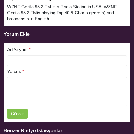
WZNF Gorilla 95.3 FM is a Radio Station in USA. WZNF
Gorilla 95.3 FMis playing Top 40 & Charts genre(s) and
broadcasts in English.
Yorum Ekle
Ad Soyad:
*
Yorum:
*
Gönder
Benzer Radyo İstasyonları