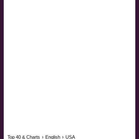
Top 40 & Charts
›
English
›
USA