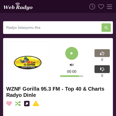
0
00:00
0
WZNF Gorilla 95.3 FM - Top 40 & Charts
Radyo Dinle